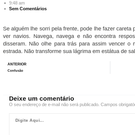
9:48 am
Sem Comentários
Se alguém lhe sorri pela frente, pode lhe fazer careta
ver navios. Navega, navega e não encontra respo
disseram. Não olhe para trás para assim vencer o 
estrada. Não transforme sua lágrima em estátua de sal
Prev
ANTERIOR
Confusão
Deixe um comentário
O seu endereço de e-mail não será publicado.
Campos obrigató
Digite
Aqui...