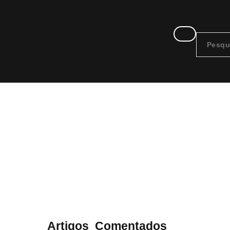
Direções
ategoria:
Artigos
,
Comentados