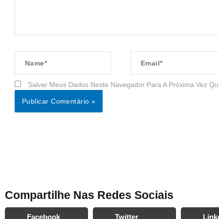
Name*
Email*
Salvar Meus Dados Neste Navegador Para A Próxima Vez Qu
Compartilhe Nas Redes Sociais
Facebook
Twitter
Link