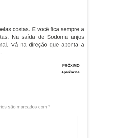
 pelas costas. E você fica sempre a
stas. Na saída de Sodoma anjos
mal. Vá na direção que aponta a
.
Next
PRÓXIMO
Aparências
rios são marcados com
*