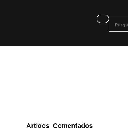
Distância
ategoria:
Artigos
,
Comentados