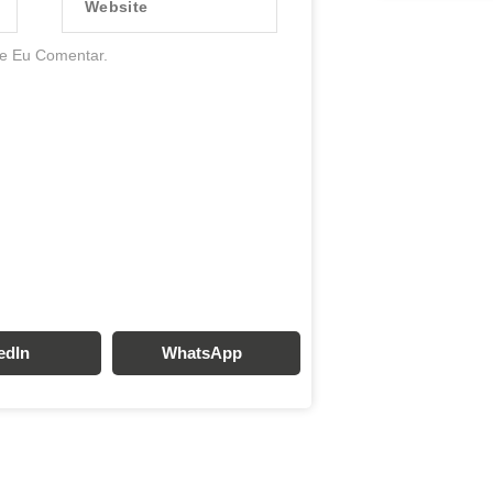
e Eu Comentar.
edIn
WhatsApp