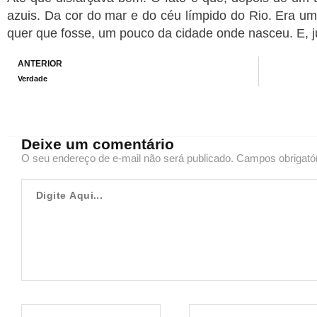
azuis. Da cor do mar e do céu límpido do Rio. Era um
quer que fosse, um pouco da cidade onde nasceu. E, ju
Prev
ANTERIOR
Verdade
Deixe um comentário
O seu endereço de e-mail não será publicado.
Campos obrigató
Digite
Aqui...
Name*
Email*