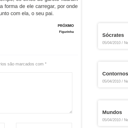
a forma de ele carregar, por onde
nto com ela, o seu pai.
Next
PRÓXIMO
Figurinha
Sócrates
05/04/2010
Ne
rios são marcados com
*
Contorno
05/04/2010
Ne
Mundos
05/04/2010
Ne
Website