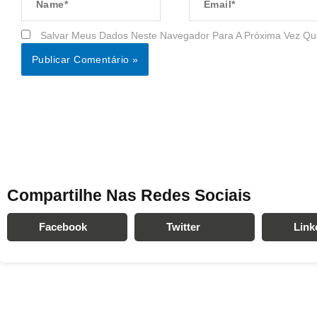
Salvar Meus Dados Neste Navegador Para A Próxima Vez Qu
Compartilhe Nas Redes Sociais
Facebook
Twitter
Link