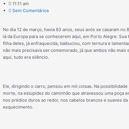
11:11 am
Sem Comentários
No dia 12 de março, havia 83 anos, seus avós se casaram no B
lá da Europa para se conhecerem aqui, em Porto Alegre. Sua t
filha deles, já enfraquecida, balbuciou, com ternura e lamenta
não mais precisava ser comemorado, já que ambos não mais 
aqui, tudo era silêncio.
Ele, dirigindo o carro, pensou em mil coisas. Na possibilidade
morte, na estupidez do caminhão que atravessou uma poça e
nos prédios duros ao redor, nos cabelos brancos e suaves da 
esquecimento.