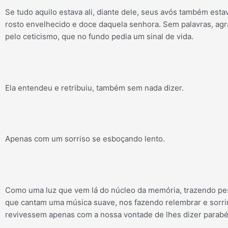
Se tudo aquilo estava ali, diante dele, seus avós também esta
rosto envelhecido e doce daquela senhora. Sem palavras, agr
pelo ceticismo, que no fundo pedia um sinal de vida.
Ela entendeu e retribuiu, também sem nada dizer.
Apenas com um sorriso se esboçando lento.
Como uma luz que vem lá do núcleo da memória, trazendo pes
que cantam uma música suave, nos fazendo relembrar e sorri
revivessem apenas com a nossa vontade de lhes dizer parabé