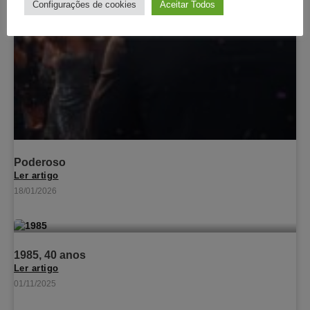
Configurações de cookies
Aceitar Todos
Poderoso
Ler artigo
18/01/2026
1985, 40 anos
Ler artigo
01/11/2025