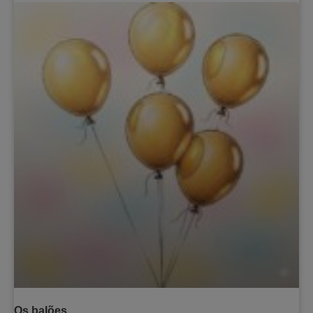
Os balões