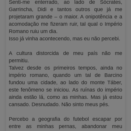
Senti-me enterrado, ao lado de Sócrates,
Garrincha, Didi e tantos outros que já me
projetaram grande – o maior. A onipotência e a
acomodação me fizeram ruir, tal qual o Império
Romano ruiu um dia.
Isso já vinha acontecendo, mas eu não percebi.
A cultura distorcida de meu país não me
permitiu.
Talvez desde os primeiros tempos, ainda no
império romano, quando um tal de Barcino
fundou uma cidade, ao lado do monte Táber,
este fenômeno se iniciou. As ruínas do império
ainda estão lá, como as minhas. Mas já estou
cansado. Desnudado. Não sinto meus pés.
Percebo a geografia do futebol escapar por
entre as minhas pernas, abandonar meu