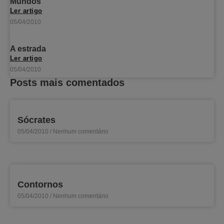
Mundos
Ler artigo
05/04/2010
A estrada
Ler artigo
05/04/2010
Posts mais comentados
Sócrates
05/04/2010
Nenhum comentário
Contornos
05/04/2010
Nenhum comentário