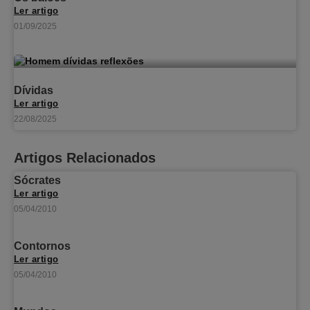
Ler artigo
01/09/2025
Dívidas
Ler artigo
22/08/2025
Artigos Relacionados
Sócrates
Ler artigo
05/04/2010
Contornos
Ler artigo
05/04/2010