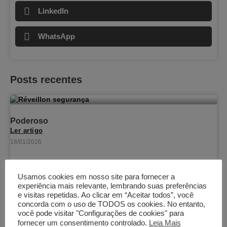
LinkedIn
WhatsApp
Posts recentes
Poderoso
Ler artigo
18/01/2026
Usamos cookies em nosso site para fornecer a
experiência mais relevante, lembrando suas preferências
1985, 40 anos
e visitas repetidas. Ao clicar em “Aceitar todos”, você
Ler artigo
concorda com o uso de TODOS os cookies. No entanto,
01/11/2025
você pode visitar "Configurações de cookies" para
fornecer um consentimento controlado.
Leia Mais