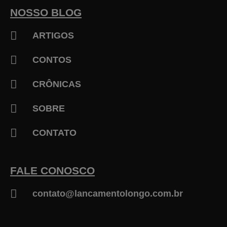
o
k
NOSSO BLOG
-
f
ARTIGOS
CONTOS
CRÔNICAS
SOBRE
CONTATO
FALE CONOSCO
contato@lancamentolongo.com.br