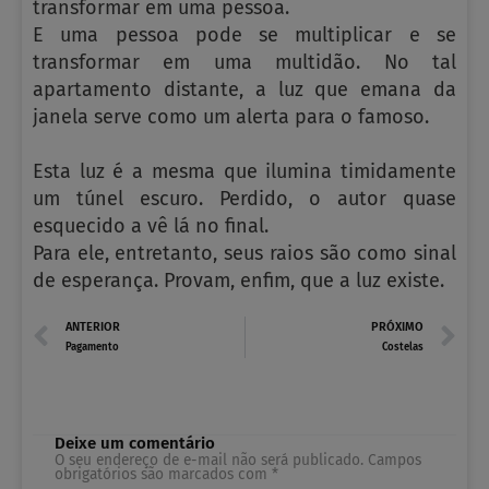
transformar em uma pessoa.
E uma pessoa pode se multiplicar e se
transformar em uma multidão. No tal
apartamento distante, a luz que emana da
janela serve como um alerta para o famoso.
Esta luz é a mesma que ilumina timidamente
um túnel escuro. Perdido, o autor quase
esquecido a vê lá no final.
Para ele, entretanto, seus raios são como sinal
de esperança. Provam, enfim, que a luz existe.
Prev
N
ANTERIOR
PRÓXIMO
Pagamento
Costelas
Deixe um comentário
O seu endereço de e-mail não será publicado.
Campos
obrigatórios são marcados com
*