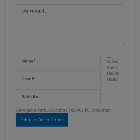
Digite
Aqui...
Name*
Salvar
Meus
Dados
Email*
Neste
Website
Navegador Para A Próxima Vez Que Eu Comentar.