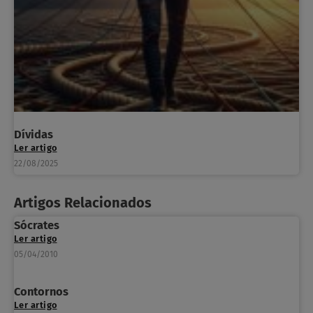
Dívidas
Ler artigo
22/08/2025
Artigos Relacionados
Sócrates
Ler artigo
05/04/2010
Contornos
Ler artigo