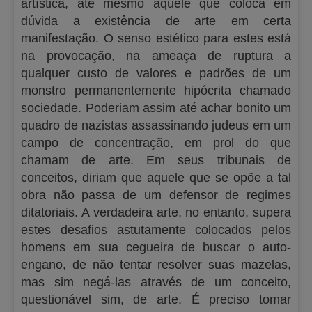
artística, até mesmo aquele que coloca em
dúvida a existência de arte em certa
manifestação. O senso estético para estes está
na provocação, na ameaça de ruptura a
qualquer custo de valores e padrões de um
monstro permanentemente hipócrita chamado
sociedade. Poderiam assim até achar bonito um
quadro de nazistas assassinando judeus em um
campo de concentração, em prol do que
chamam de arte. Em seus tribunais de
conceitos, diriam que aquele que se opõe a tal
obra não passa de um defensor de regimes
ditatoriais. A verdadeira arte, no entanto, supera
estes desafios astutamente colocados pelos
homens em sua cegueira de buscar o auto-
engano, de não tentar resolver suas mazelas,
mas sim negá-las através de um conceito,
questionável sim, de arte. É preciso tomar