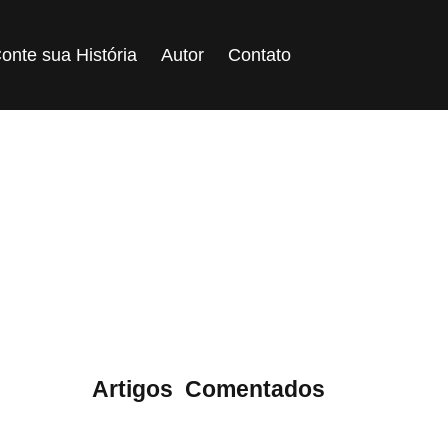
onte sua História
Autor
Contato
Forasteiros
ategoria:
Artigos
,
Comentados