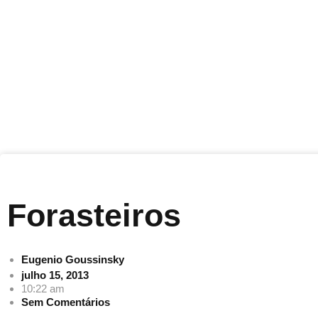
Forasteiros
Eugenio Goussinsky
julho 15, 2013
10:22 am
Sem Comentários