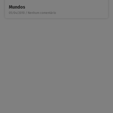
Mundos
05/04/2010
Nenhum comentário