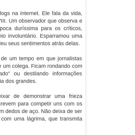
gs na internet. Ele fala da vida,
VIII. Um observador que observa e
oca duríssima para os críticos,
nio involuntário. Esparramou uma
ndeu seus sentimentos atrás delas.
o de um tempo em que jornalistas
de um colega. Ficam rondando com
icado” ou destilando informações
ia dos grandes.
ixar de demonstrar uma frieza
screvem para competir uns com os
com dedos de aço. Não deixa de ser
o com uma lágrima, que transmita