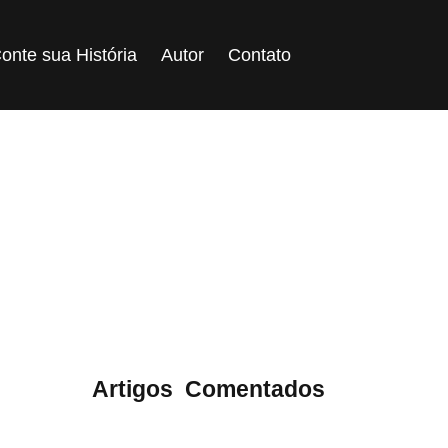
onte sua História
Autor
Contato
Frios
ategoria:
Artigos
,
Comentados