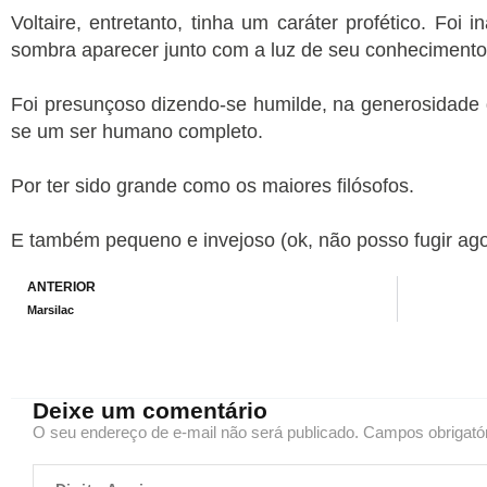
Voltaire, entretanto, tinha um caráter profético. Foi 
sombra aparecer junto com a luz de seu conhecimento
Foi presunçoso dizendo-se humilde, na generosidade 
se um ser humano completo.
Por ter sido grande como os maiores filósofos.
E também pequeno e invejoso (ok, não posso fugir ag
Prev
ANTERIOR
Marsilac
Deixe um comentário
O seu endereço de e-mail não será publicado.
Campos obrigató
Digite