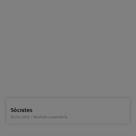
Sócrates
05/04/2010
Nenhum comentário