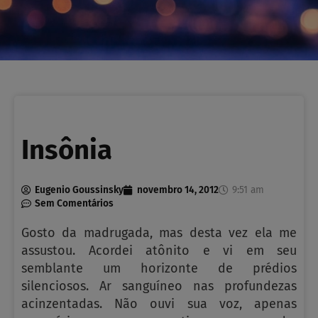
Insônia
Eugenio Goussinsky
novembro 14, 2012
9:51 am
Sem Comentários
Gosto da madrugada, mas desta vez ela me
assustou. Acordei atônito e vi em seu
semblante um horizonte de prédios
silenciosos. Ar sanguíneo nas profundezas
acinzentadas. Não ouvi sua voz, apenas