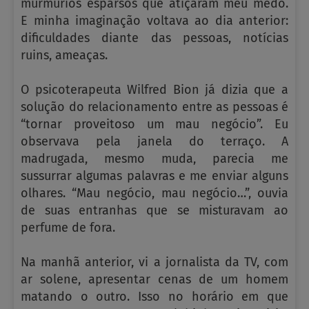
murmúrios esparsos que atiçaram meu medo.
E minha imaginação voltava ao dia anterior:
dificuldades diante das pessoas, notícias
ruins, ameaças.
O psicoterapeuta Wilfred Bion já dizia que a
solução do relacionamento entre as pessoas é
“tornar proveitoso um mau negócio”. Eu
observava pela janela do terraço. A
madrugada, mesmo muda, parecia me
sussurrar algumas palavras e me enviar alguns
olhares. “Mau negócio, mau negócio…”, ouvia
de suas entranhas que se misturavam ao
perfume de fora.
Na manhã anterior, vi a jornalista da TV, com
ar solene, apresentar cenas de um homem
matando o outro. Isso no horário em que