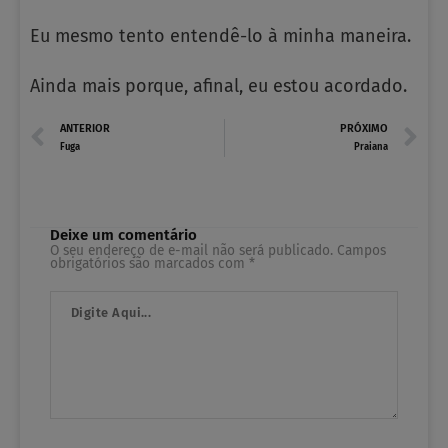
Eu mesmo tento entendê-lo à minha maneira.
Ainda mais porque, afinal, eu estou acordado.
Prev
N
ANTERIOR
PRÓXIMO
Fuga
Praiana
Deixe um comentário
O seu endereço de e-mail não será publicado.
Campos
obrigatórios são marcados com
*
Digite
Aqui...