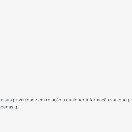
s a sua privacidade em relação a qualquer informação sua que 
apenas q
...