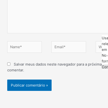
Usa
Name*
Email*
Websit
rel
em 
No 
for
Salvar meus dados neste navegador para a próxima ve
Con
comentar.