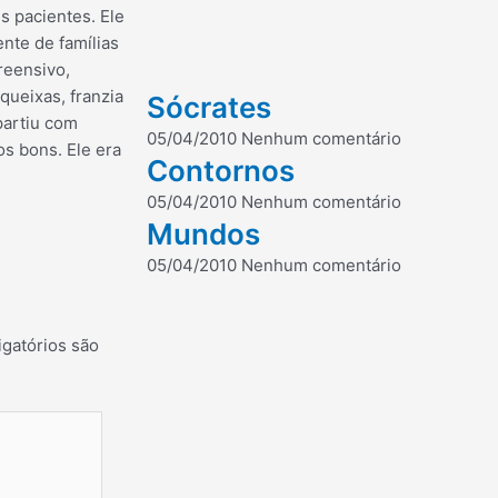
s pacientes. Ele
ente de famílias
reensivo,
queixas, franzia
Sócrates
partiu com
05/04/2010
Nenhum comentário
s bons. Ele era
Contornos
05/04/2010
Nenhum comentário
Mundos
05/04/2010
Nenhum comentário
gatórios são