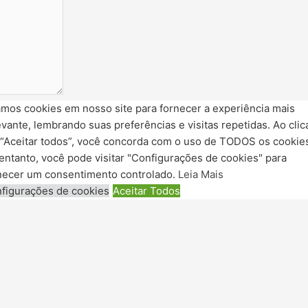
mos cookies em nosso site para fornecer a experiência mais
e
evante, lembrando suas preferências e visitas repetidas. Ao clic
“Aceitar todos”, você concorda com o uso de TODOS os cookie
entanto, você pode visitar "Configurações de cookies" para
necer um consentimento controlado.
Leia Mais
z que eu
figurações de cookies
Aceitar Todos