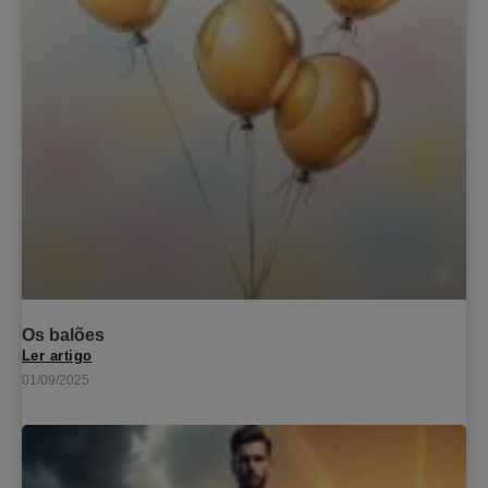
Os balões
Ler artigo
01/09/2025