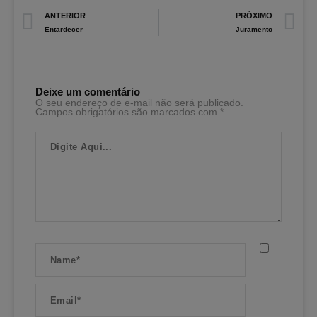
Prev
N
ANTERIOR
PRÓXIMO
Entardecer
Juramento
Deixe um comentário
O seu endereço de e-mail não será publicado.
Campos obrigatórios são marcados com
*
Digite
Aqui...
Name*
Email*