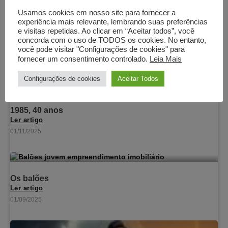
Usamos cookies em nosso site para fornecer a
experiência mais relevante, lembrando suas preferências
e visitas repetidas. Ao clicar em “Aceitar todos”, você
concorda com o uso de TODOS os cookies. No entanto,
você pode visitar "Configurações de cookies" para
fornecer um consentimento controlado.
Leia Mais
Configurações de cookies
Aceitar Todos
1985, 40 anos
Ler artigo
01/11/2025
Os balões
Ler artigo
01/09/2025