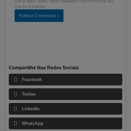
Salvar Meus Dados Neste Navegador Para A Próxima Vez
Que Eu Comentar.
Compartilhe Nas Redes Sociais
Facebook
Twitter
LinkedIn
WhatsApp