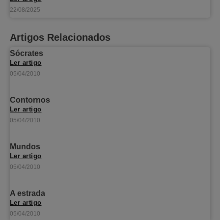
22/08/2025
Artigos Relacionados
Sócrates
Ler artigo
05/04/2010
Contornos
Ler artigo
05/04/2010
Mundos
Ler artigo
05/04/2010
A estrada
Ler artigo
05/04/2010