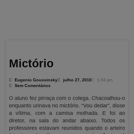
Mictório
Eugenio Goussinsky
julho 27, 2010
5:04 pm
Sem Comentários
O aluno fez pirraça com o colega. Chacoalhou-o
enquanto urinava no mictório. “Vou dedar”, disse
a vítima, com a camisa molhada. E foi ao
diretor, na sala do andar abaixo. Todos os
professores estavam reunidos quando o arteiro