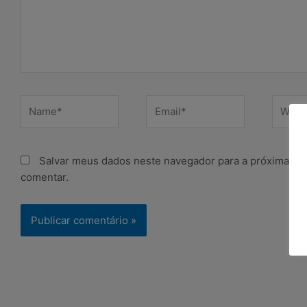
Name*
Email*
Websit
Salvar meus dados neste navegador para a próxima ve
comentar.