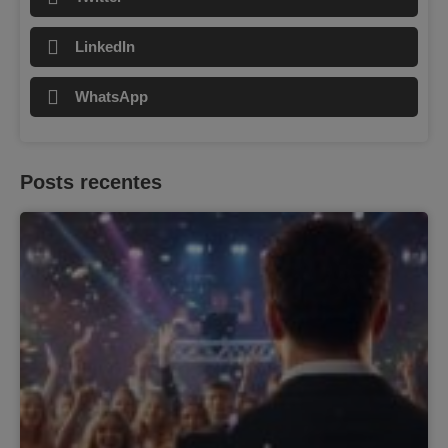
LinkedIn
WhatsApp
Posts recentes