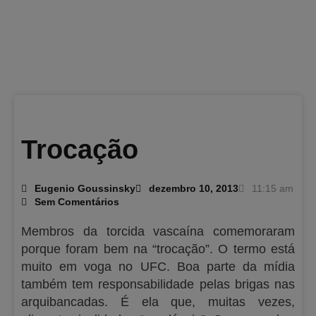
Trocação
Eugenio Goussinsky
dezembro 10, 2013
11:15 am
Sem Comentários
Membros da torcida vascaína comemoraram
porque foram bem na “trocação”. O termo está
muito em voga no UFC. Boa parte da mídia
também tem responsabilidade pelas brigas nas
arquibancadas. É ela que, muitas vezes,