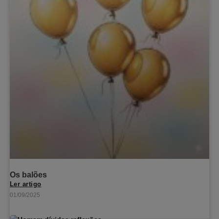
Os balões
Ler artigo
01/09/2025