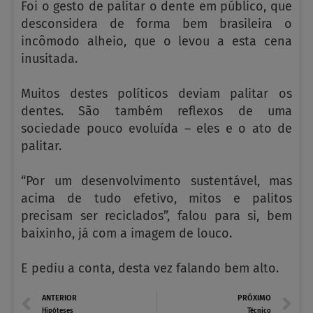
Foi o gesto de palitar o dente em público, que
desconsidera de forma bem brasileira o
incômodo alheio, que o levou a esta cena
inusitada.
Muitos destes políticos deviam palitar os
dentes. São também reflexos de uma
sociedade pouco evoluída – eles e o ato de
palitar.
“Por um desenvolvimento sustentável, mas
acima de tudo efetivo, mitos e palitos
precisam ser reciclados”, falou para si, bem
baixinho, já com a imagem de louco.
E pediu a conta, desta vez falando bem alto.
Prev
N
ANTERIOR
PRÓXIMO
Hipóteses
Técnico