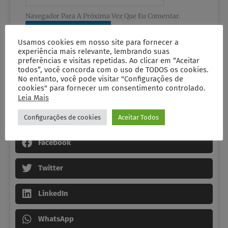
Navegador Para A Próxima Vez Que Eu Comentar.
Usamos cookies em nosso site para fornecer a
experiência mais relevante, lembrando suas
preferências e visitas repetidas. Ao clicar em “Aceitar
todos”, você concorda com o uso de TODOS os cookies.
No entanto, você pode visitar "Configurações de
cookies" para fornecer um consentimento controlado.
Leia Mais
Configurações de cookies
Aceitar Todos
Compartilhe Nas Redes Sociais
Facebook
Twitter
LinkedIn
WhatsApp