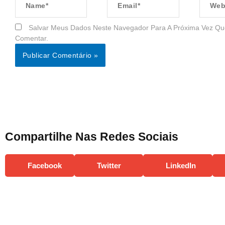
Salvar Meus Dados Neste Navegador Para A Próxima Vez Qu
Comentar.
Compartilhe Nas Redes Sociais
Facebook
Twitter
LinkedIn