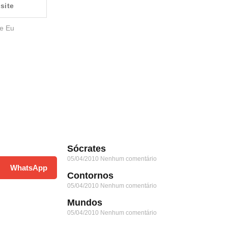
e Eu
Sócrates
05/04/2010
Nenhum comentário
WhatsApp
Contornos
05/04/2010
Nenhum comentário
Mundos
05/04/2010
Nenhum comentário