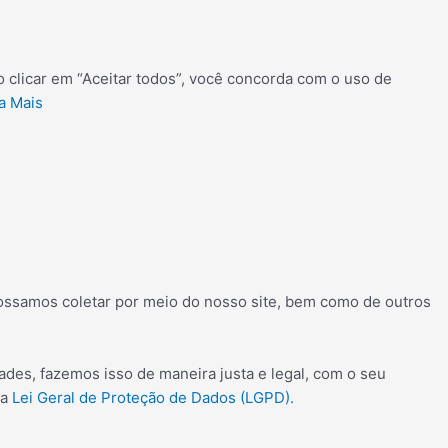
o clicar em “Aceitar todos”, você concorda com o uso de
a Mais
possamos coletar por meio do nosso site, bem como de outros
des, fazemos isso de maneira justa e legal, com o seu
 a
Lei Geral de Proteção de Dados (LGPD).