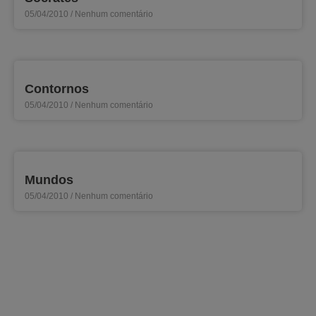
05/04/2010
Nenhum comentário
Contornos
05/04/2010
Nenhum comentário
Mundos
05/04/2010
Nenhum comentário