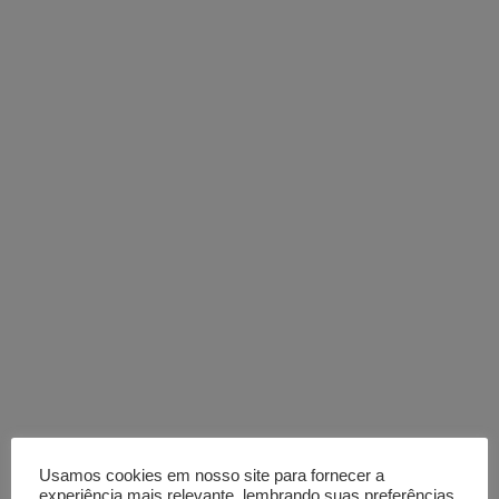
Usamos cookies em nosso site para fornecer a
experiência mais relevante, lembrando suas preferências