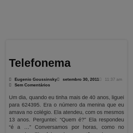
Telefonema
Eugenio Goussinsky
setembro 30, 2011
11:37 am
Sem Comentários
Um dia, quando eu tinha mais de 40 anos, liguei
para 624395. Era o número da menina que eu
amava no colégio. Ela atendeu, com os mesmos
13 anos. Perguntei: “Quem é?” Ela respondeu
“é a …” Conversamos por horas, como no