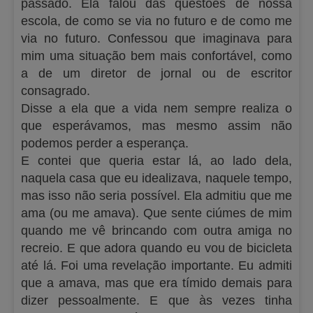
passado. Ela falou das questões de nossa
escola, de como se via no futuro e de como me
via no futuro. Confessou que imaginava para
mim uma situação bem mais confortável, como
a de um diretor de jornal ou de escritor
consagrado.
Disse a ela que a vida nem sempre realiza o
que esperávamos, mas mesmo assim não
podemos perder a esperança.
E contei que queria estar lá, ao lado dela,
naquela casa que eu idealizava, naquele tempo,
mas isso não seria possível. Ela admitiu que me
ama (ou me amava). Que sente ciúmes de mim
quando me vê brincando com outra amiga no
recreio. E que adora quando eu vou de bicicleta
até lá. Foi uma revelação importante. Eu admiti
que a amava, mas que era tímido demais para
dizer pessoalmente. E que às vezes tinha