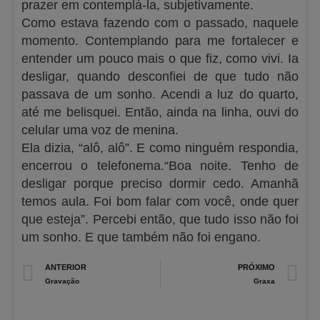
prazer em contemplá-la, subjetivamente.
Como estava fazendo com o passado, naquele
momento. Contemplando para me fortalecer e
entender um pouco mais o que fiz, como vivi. Ia
desligar, quando desconfiei de que tudo não
passava de um sonho. Acendi a luz do quarto,
até me belisquei. Então, ainda na linha, ouvi do
celular uma voz de menina.
Ela dizia, “alô, alô”. E como ninguém respondia,
encerrou o telefonema.“Boa noite. Tenho de
desligar porque preciso dormir cedo. Amanhã
temos aula. Foi bom falar com você, onde quer
que esteja”. Percebi então, que tudo isso não foi
um sonho. E que também não foi engano.
Prev
N
ANTERIOR
PRÓXIMO
Gravação
Graxa