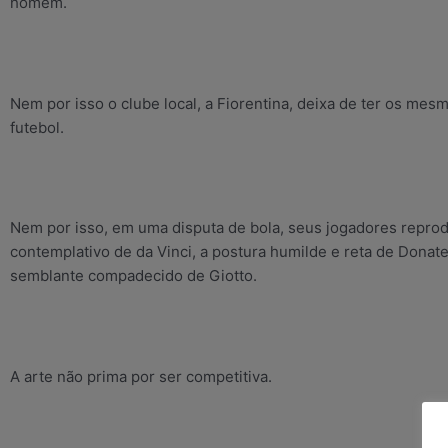
homem.
Nem por isso o clube local, a Fiorentina, deixa de ter os mes
futebol.
Nem por isso, em uma disputa de bola, seus jogadores repro
contemplativo de da Vinci, a postura humilde e reta de Donate
semblante compadecido de Giotto.
A arte não prima por ser competitiva.