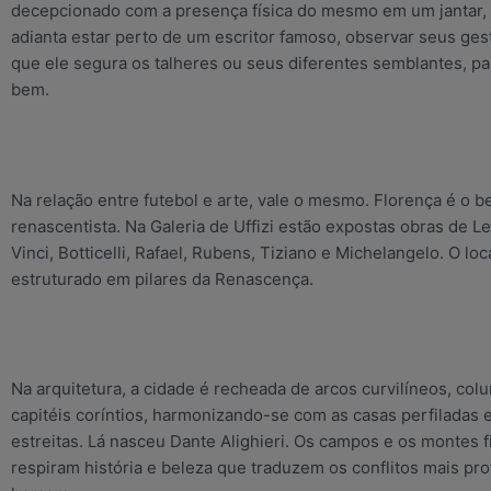
decepcionado com a presença física do mesmo em um jantar,
adianta estar perto de um escritor famoso, observar seus ges
que ele segura os talheres ou seus diferentes semblantes, pa
bem.
Na relação entre futebol e arte, vale o mesmo. Florença é o b
renascentista. Na Galeria de Uffizi estão expostas obras de L
Vinci, Botticelli, Rafael, Rubens, Tiziano e Michelangelo. O loc
estruturado em pilares da Renascença.
Na arquitetura, a cidade é recheada de arcos curvilíneos, col
capitéis coríntios, harmonizando-se com as casas perfiladas 
estreitas. Lá nasceu Dante Alighieri. Os campos e os montes f
respiram história e beleza que traduzem os conflitos mais pr