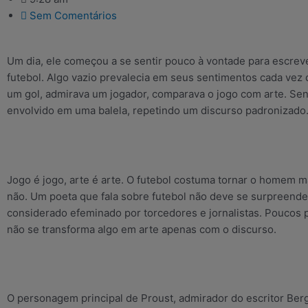
Sem Comentários
Um dia, ele começou a se sentir pouco à vontade para escrev
futebol. Algo vazio prevalecia em seus sentimentos cada vez 
um gol, admirava um jogador, comparava o jogo com arte. Sen
envolvido em uma balela, repetindo um discurso padronizado
Jogo é jogo, arte é arte. O futebol costuma tornar o homem ma
não. Um poeta que fala sobre futebol não deve se surpreender
considerado efeminado por torcedores e jornalistas. Poucos
não se transforma algo em arte apenas com o discurso.
O personagem principal de Proust, admirador do escritor Berg