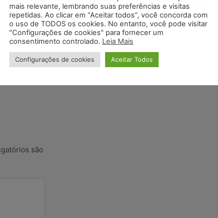
mais relevante, lembrando suas preferências e visitas
repetidas. Ao clicar em “Aceitar todos”, você concorda com
o uso de TODOS os cookies. No entanto, você pode visitar
"Configurações de cookies" para fornecer um
consentimento controlado.
Leia Mais
Configurações de cookies
Aceitar Todos
gatórios são