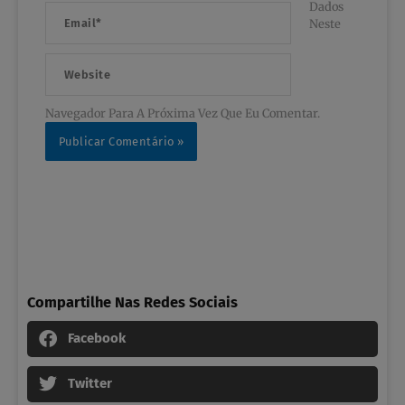
Dados
Email*
Neste
Website
Navegador Para A Próxima Vez Que Eu Comentar.
Compartilhe Nas Redes Sociais
Facebook
Twitter