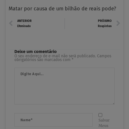
Matar por causa de um bilhão de reais pode?
Prev
N
ANTERIOR
PRÓXIMO
Efeminado
Roupinhas
Deixe um comentário
O seu endereço de e-mail não será publicado.
Campos
obrigatórios são marcados com
*
Digite
Aqui...
Name*
Salvar
Meus