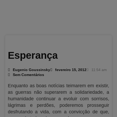
Esperança
Eugenio Goussinsky
fevereiro 15, 2012
11:54 am
Sem Comentários
Enquanto as boas notícias teimarem em existir,
as guerras não superarem a solidariedade, a
humanidade continuar a evoluir com sorrisos,
lágrimas e perdões, poderemos prosseguir
desfrutando a vida, com a convicção de que,