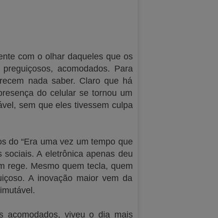
ente com o olhar daqueles que os
 preguiçosos, acomodados. Para
recem nada saber. Claro que há
presença do celular se tornou um
ável, sem que eles tivessem culpa
mpos do “Era uma vez um tempo que
 sociais. A eletrônica apenas deu
uem rege. Mesmo quem tecla, quem
guiçoso. A inovação maior vem da
imutável.
ns acomodados, viveu o dia mais