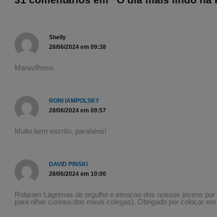
Shelly
28/06/2024 em 09:38
Maravilhoso
RONI IAMPOLSKY
28/06/2024 em 09:57
Muito bem escrito, parabéns!
DAVID PINSKI
28/06/2024 em 10:00
Rolaram Lágrimas de orgulho e emocao dos nossos jovens por a
para olhar curioso dos meus colegas). Obrigado por colocar 