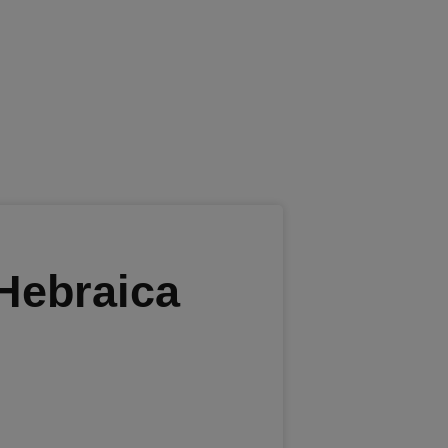
 Hebraica