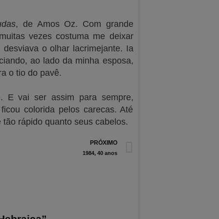
udas
, de Amos Oz. Com grande
 muitas vezes costuma me deixar
desviava o olhar lacrimejante. Ia
ciando, ao lado da minha esposa,
a o tio do pavê.
. E vai ser assim para sempre,
icou colorida pelos carecas. Até
 tão rápido quanto seus cabelos.
Next
PRÓXIMO
1984, 40 anos
Hebraica”