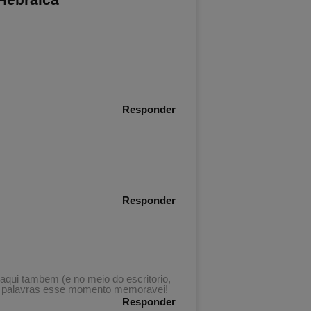
Responder
Responder
qui tambem (e no meio do escritorio,
em palavras esse momento memoravei!
Responder