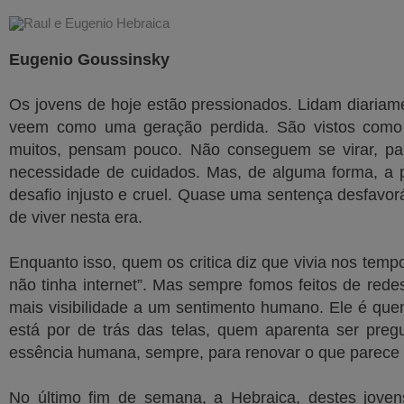
Eugenio Goussinsky
Os jovens de hoje estão pressionados. Lidam diariam
veem como uma geração perdida. São vistos como
muitos, pensam pouco. Não conseguem se virar, pa
necessidade de cuidados. Mas, de alguma forma, a 
desafio injusto e cruel. Quase uma sentença desfavor
de viver nesta era.
Enquanto isso, quem os critica diz que vivia nos te
não tinha internet”. Mas sempre fomos feitos de redes
mais visibilidade a um sentimento humano. Ele é q
está por de trás das telas, quem aparenta ser pre
essência humana, sempre, para renovar o que parece 
No último fim de semana, a Hebraica, destes jove