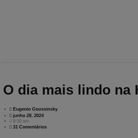
O dia mais lindo na
Eugenio Goussinsky
junho 28, 2024
8:30 am
31 Comentários