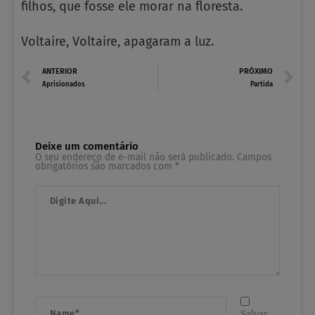
filhos, que fosse ele morar na floresta.
Voltaire, Voltaire, apagaram a luz.
Prev
N
ANTERIOR
PRÓXIMO
Aprisionados
Partida
Deixe um comentário
O seu endereço de e-mail não será publicado.
Campos
obrigatórios são marcados com
*
Digite
Aqui...
Name*
Salvar