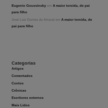
Eugenio Goussinsky
em
A maior torcida, de pai
para filho
José Luiz Gomes do Amaral
em
A maior torcida, de
pai para filho
Categorias
Artigos
Comentados
Contos
Crônicas
Escritores externos
Mais Lidos