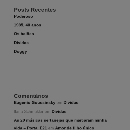
Posts Recentes
Poderoso
1985, 40 anos
Os balões
Dívidas
Doggy
Comentários
Eugenio Goussinsky
em
Dívidas
Ilana Schmukler
em
Dívidas
As 20 músicas sertanejas que marcaram minha
vida – Portal E21
em
Amor de filho único