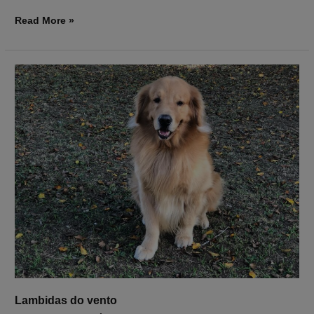
Read More »
Lambidas
do
vento
Lambidas do vento